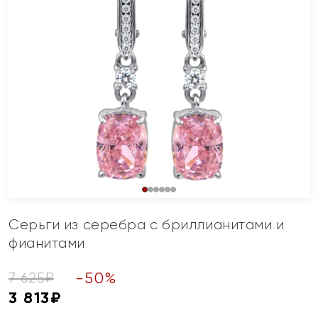
Серьги из серебра с бриллианитами и
фианитами
-
50
%
7 625
₽
3 813
₽