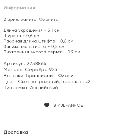
Информация
2 Бриллианита; Фианиты
Длина украшения - 3,1 см
Ширина - 0,6 см
Рабочая длина штифта - 0,6 см
Занижение штифта - 0,2 см
Внутренняя высота серьги - 0,9 см
Артикул: 2738864
Металл:
Серебро 925
Вставки:
Бриллианит, Фианит
Цвет:
Светло-розовый, Бесцветный
Тип замка:
Английский
В ИЗБРАННОЕ
Доставка