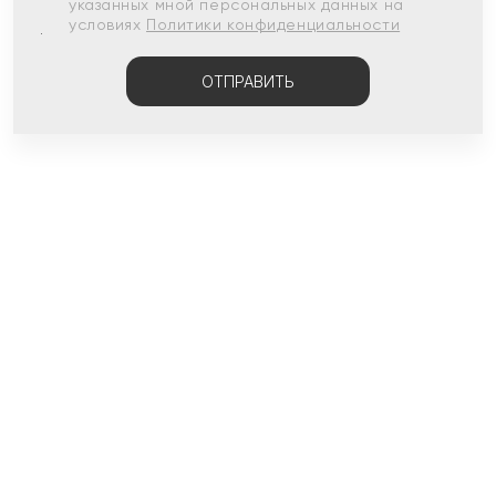
указанных мной персональных данных на
условиях
Политики конфиденциальности
ОТПРАВИТЬ