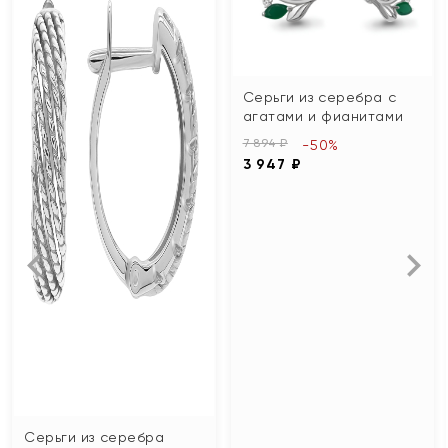
Серьги из серебра с
агатами и фианитами
7 894 ₽
-50%
3 947 ₽
Серьги из серебра