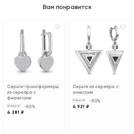
Вам понравится
Серьги-трансформеры
Серьги из серебра с
из серебра с
ониксами
фианитами
9 841 ₽
-50%
8 562 ₽
-50%
4 921 ₽
4 281 ₽