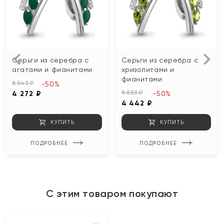
Серьги из серебра с
Серьги из серебра с
агатами и фианитами
хризолитами и
фианитами
8 543 ₽
-50%
8 883 ₽
4 272 ₽
-50%
4 442 ₽
КУПИТЬ
КУПИТЬ
ПОДРОБНЕЕ
ПОДРОБНЕЕ
С этим товаром покупают