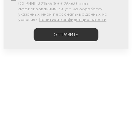
(ОГРНИП 321435000026563) и его
аффилированным лицам на обработку
указанных мной персональных данных на
условиях
Политики конфиденциальности
ОТПРАВИТЬ