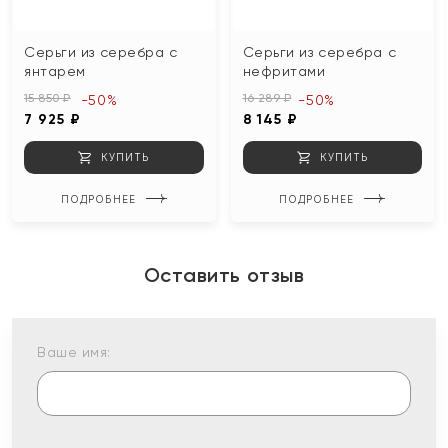
Серьги из серебра с
Серьги из серебра с
янтарем
нефритами
15 850 ₽
16 289 ₽
-50%
-50%
7 925 ₽
8 145 ₽
КУПИТЬ
КУПИТЬ
ПОДРОБНЕЕ
ПОДРОБНЕЕ
Оставить отзыв
Ваше имя: