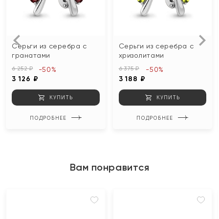
Серьги из серебра с
Серьги из серебра с
гранатами
хризолитами
6 252 ₽
6 375 ₽
-50%
-50%
3 126 ₽
3 188 ₽
КУПИТЬ
КУПИТЬ
ПОДРОБНЕЕ
ПОДРОБНЕЕ
Вам понравится