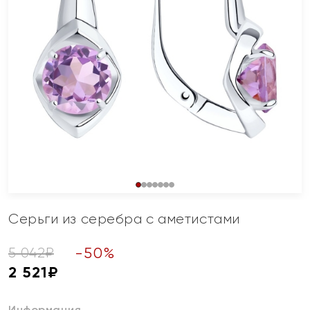
Серьги из серебра с аметистами
-
50
%
5 042
₽
2 521
₽
Информация