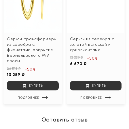
Серьги-трансформеры
Серьги из серебра с
из серебра с
золотой вставкой и
фианитами, покрытие
бриллиантами
Вермель золото 999
13 339 ₽
-50%
пробы
6 670 ₽
26 518 ₽
-50%
13 259 ₽
КУПИТЬ
КУПИТЬ
ПОДРОБНЕЕ
ПОДРОБНЕЕ
Оставить отзыв