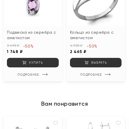
Подвеска из серебра с
Кольцо из серебра с
аметистом
аметистом
3 495 ₽
4 930 ₽
-50%
-50%
1 748 ₽
2 465 ₽
КУПИТЬ
ВЫБРАТЬ
ПОДРОБНЕЕ
ПОДРОБНЕЕ
Вам понравится