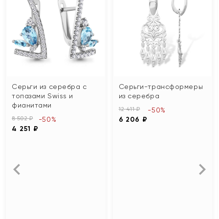
Серьги из серебра с
Серьги-трансформеры
топазами Swiss и
из серебра
фианитами
12 411 ₽
-50%
8 502 ₽
-50%
6 206 ₽
4 251 ₽