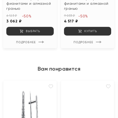
фианитами и алмазной
фианитами и алмазной
гранью
гранью
6 123 ₽
9 033 ₽
-50%
-50%
3 062 ₽
4 517 ₽
ВЫБРАТЬ
КУПИТЬ
ПОДРОБНЕЕ
ПОДРОБНЕЕ
Вам понравится