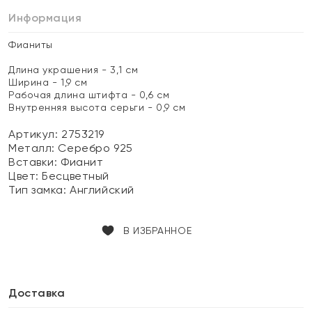
Информация
Фианиты
Длина украшения - 3,1 см
Ширина - 1,9 см
Рабочая длина штифта - 0,6 см
Внутренняя высота серьги - 0,9 см
Артикул: 2753219
Металл:
Серебро 925
Вставки:
Фианит
Цвет:
Бесцветный
Тип замка:
Английский
В ИЗБРАННОЕ
Доставка