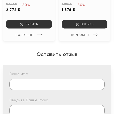
5 543 ₽
3 751 ₽
-50%
-50%
2 772 ₽
1 876 ₽
КУПИТЬ
КУПИТЬ
ПОДРОБНЕЕ
ПОДРОБНЕЕ
Оставить отзыв
Ваше имя:
Введите Ваш e-mail: