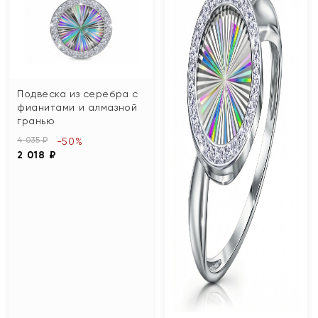
Подвеска из серебра с
фианитами и алмазной
гранью
4 035 ₽
-50%
2 018 ₽