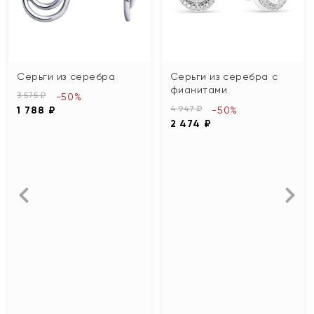
Серьги из серебра
Серьги из серебра с
фианитами
3 575 ₽
-50%
4 947 ₽
1 788 ₽
-50%
2 474 ₽