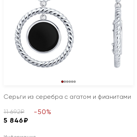
Серьги из серебра с агатом и фианитами
-
50
%
11 692
₽
5 846
₽
Информация