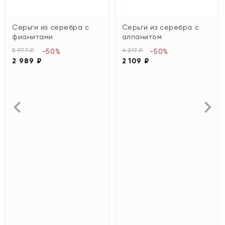
Серьги из серебра с
Серьги из серебра с
фианитами
алпанитом
5 977 ₽
4 217 ₽
-50%
-50%
2 989 ₽
2 109 ₽