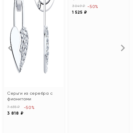
3 049 ₽
-50%
1 525 ₽
Серьги из серебра с
фианитами
7 635 ₽
-50%
3 818 ₽