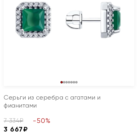
Серьги из серебра с агатами и
фианитами
-
50
%
7 334
₽
3 667
₽