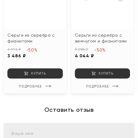
Серьги из серебра с
Серьги из серебра с
фианитами
жемчугом и фианитами
6 972 ₽
8 088 ₽
-50%
-50%
3 486 ₽
4 044 ₽
КУПИТЬ
КУПИТЬ
ПОДРОБНЕЕ
ПОДРОБНЕЕ
Оставить отзыв
Ваше имя: