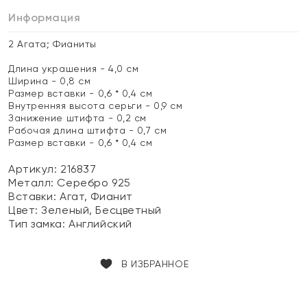
Информация
2 Агата; Фианиты
Длина украшения - 4,0 см
Ширина - 0,8 см
Размер вставки - 0,6 * 0,4 см
Внутренняя высота серьги - 0,9 см
Занижение штифта - 0,2 см
Рабочая длина штифта - 0,7 см
Размер вставки - 0,6 * 0,4 см
Артикул: 216837
Металл:
Серебро 925
Вставки:
Агат, Фианит
Цвет:
Зеленый, Бесцветный
Тип замка:
Английский
В ИЗБРАННОЕ