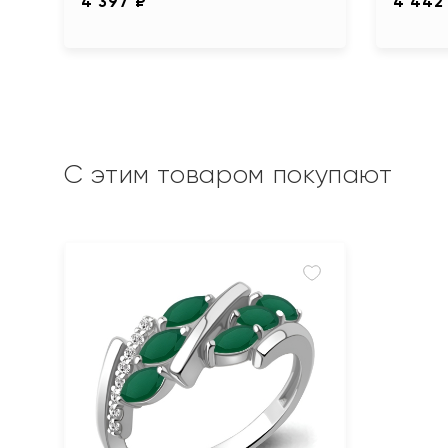
4 397 ₽
4 442
С этим товаром покупают