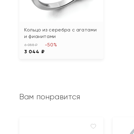
Кольцо из серебра с агатами
и фианитами
-50%
6 088 ₽
3 044 ₽
Вам понравится