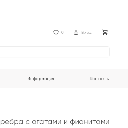
0
Вход
Информация
Контакты
еребра с агатами и фианитами