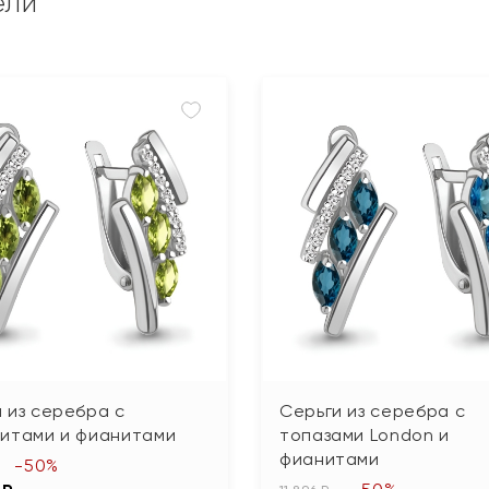
ели
 из серебра с
Серьги из серебра с
литами и фианитами
топазами London и
фианитами
-50%