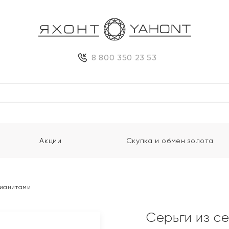
8 800 350 23 53
Акции
Скупка и обмен золота
фианитами
Серьги из с