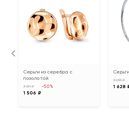
Серьги из серебра с
Серьги
позолотой
3 255 ₽
-50%
1 628 
3 011 ₽
1 506 ₽