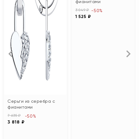
фианитами
3 049 ₽
-50%
1 525 ₽
Серьги из серебра с
фианитами
7 635 ₽
-50%
3 818 ₽