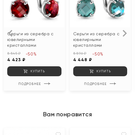
Серьги из серебра с
Серьги из серебра с
ювелирными
ювелирными
кристаллами
кристаллами
8 845 ₽
8 896 ₽
-50%
-50%
4 423 ₽
4 448 ₽
КУПИТЬ
КУПИТЬ
ПОДРОБНЕЕ
ПОДРОБНЕЕ
Вам понравится