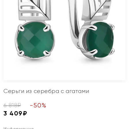
Серьги из серебра с агатами
-
50
%
6 818
₽
3 409
₽
Информация