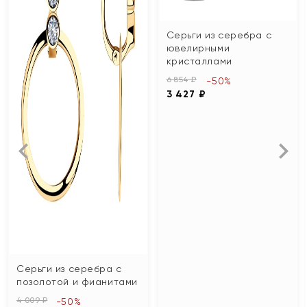
Серьги из серебра с
ювелирными
кристаллами
6 854 ₽
-50%
3 427 ₽
Серьги из серебра с
позолотой и фианитами
4 009 ₽
-50%