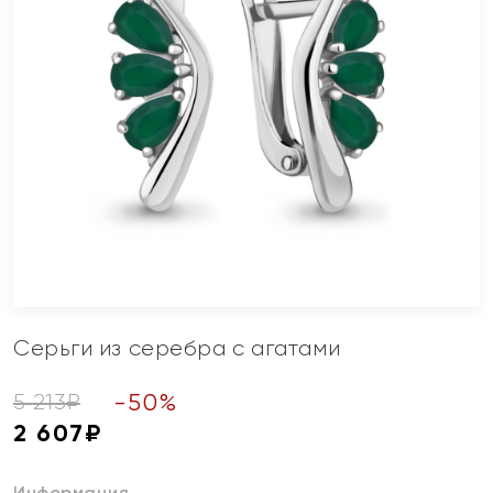
Серьги из серебра с агатами
-
50
%
5 213
₽
2 607
₽
Информация