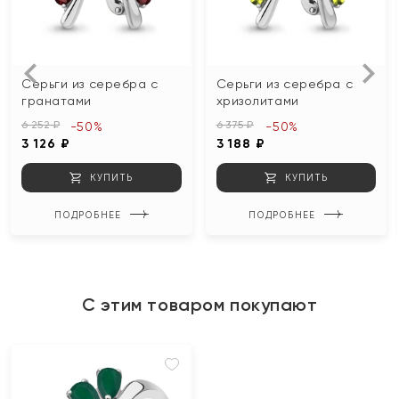
Серьги из серебра с
Серьги из серебра с
гранатами
хризолитами
6 252 ₽
6 375 ₽
-50%
-50%
3 126 ₽
3 188 ₽
КУПИТЬ
КУПИТЬ
ПОДРОБНЕЕ
ПОДРОБНЕЕ
С этим товаром покупают