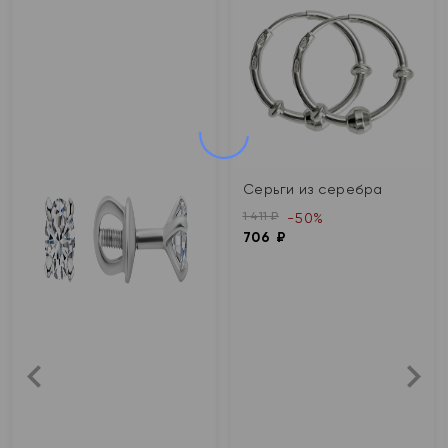
Серьги из серебра
1 411 ₽
-50%
706 ₽