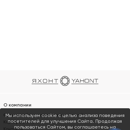
О компании
Франшиза (коммерческая концессия)
Мы используем cookie с целью анализа поведения
посетителей для улучшения Сайта. Продолжая
Карьера в ЯХОНТ
пользоваться Сайтом, вы соглашаетесь на
Контакты