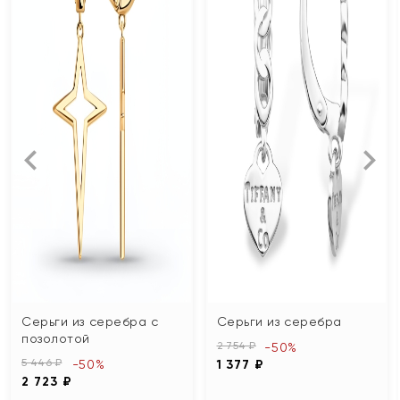
Серьги из серебра с
Серьги из серебра
позолотой
2 754 ₽
-50%
5 446 ₽
-50%
1 377 ₽
2 723 ₽