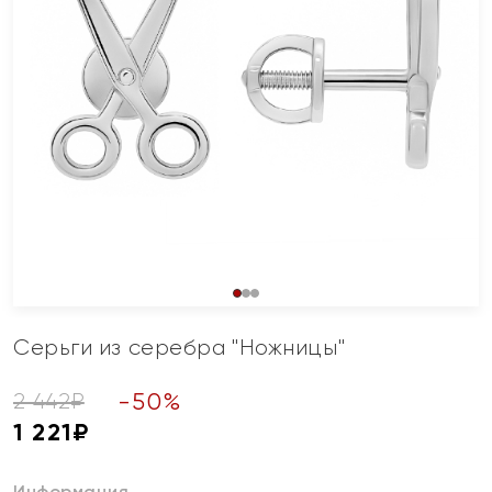
Серьги из серебра "Ножницы"
-
50
%
2 442
₽
1 221
₽
Информация