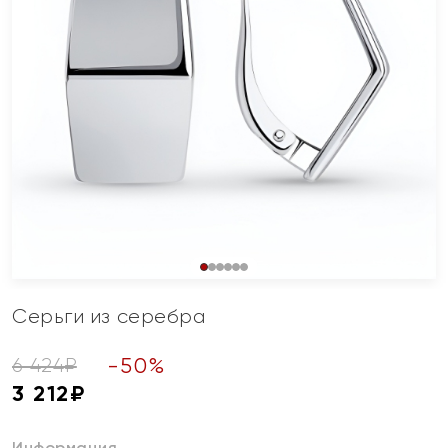
Серьги из серебра
-
50
%
6 424
₽
3 212
₽
Информация