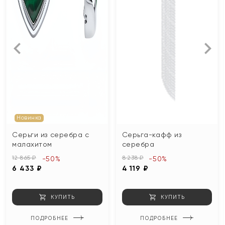
Новинка
Серьги из серебра с
Серьга-кафф из
малахитом
серебра
12 865 ₽
8 238 ₽
-50%
-50%
6 433 ₽
4 119 ₽
КУПИТЬ
КУПИТЬ
ПОДРОБНЕЕ
ПОДРОБНЕЕ