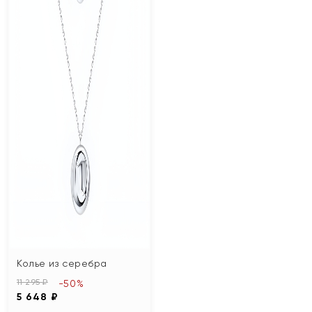
Колье из серебра
11 295 ₽
-50%
5 648 ₽