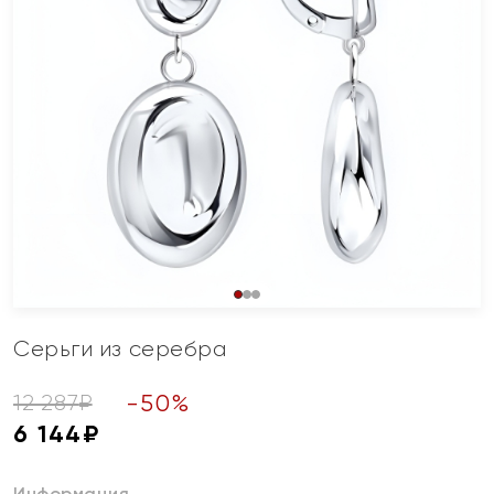
Серьги из серебра
-
50
%
12 287
₽
6 144
₽
Информация