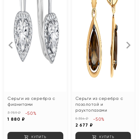
Серьги из серебра с
Серьги из серебра с
фианитами
позолотой и
раухтопазами
3 759 ₽
-50%
5 354 ₽
1 880 ₽
-50%
2 677 ₽
КУПИТЬ
КУПИТЬ