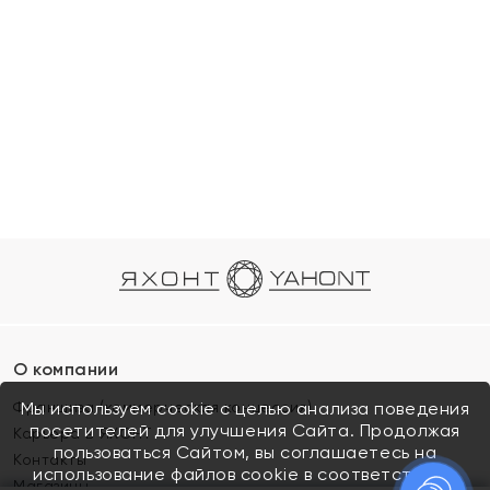
О компании
Франшиза (коммерческая концессия)
Мы используем cookie с целью анализа поведения
посетителей для улучшения Сайта. Продолжая
Карьера в ЯХОНТ
пользоваться Сайтом, вы соглашаетесь на
Контакты
использование файлов cookie в соответствии с
Магазины