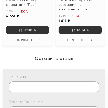
Серьги из серебра с
Серьги из серебра с
фианитами "Лев"
вставками из
ювелирного стекла
9 302 ₽
-50%
3 230 ₽
4 651 ₽
-50%
1 615 ₽
КУПИТЬ
КУПИТЬ
ПОДРОБНЕЕ
ПОДРОБНЕЕ
Оставить отзыв
Ваше имя:
Введите Ваш e-mail: