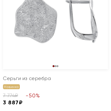
Серьги из серебра
Новинка
-
50
%
7 774
₽
3 887
₽