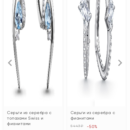
Серьги из серебра с
Серьги из серебра с
топазами Swiss и
фианитами
фианитами
5 443 ₽
-50%