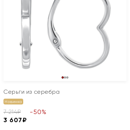
Серьги из серебра
Новинка
-
50
%
7 214
₽
3 607
₽