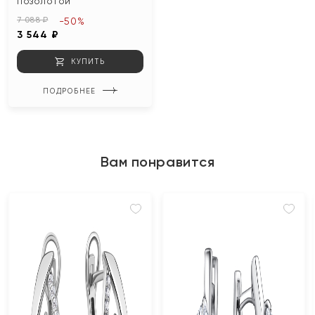
позолотой
7 088 ₽
-50%
3 544 ₽
КУПИТЬ
ПОДРОБНЕЕ
Вам понравится