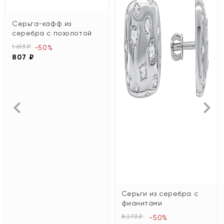
Серьга-кафф из
серебра с позолотой
1 613 ₽
-50%
807 ₽
Серьги из серебра с
фианитами
8 273 ₽
-50%