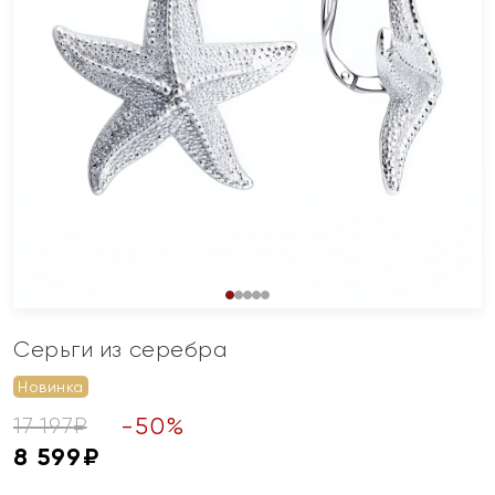
Серьги из серебра
Новинка
-
50
%
17 197
₽
8 599
₽