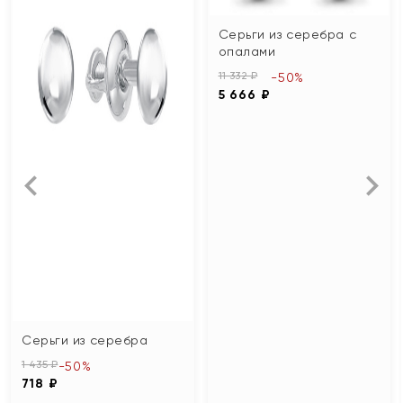
Серьги из серебра с
опалами
11 332 ₽
-50%
5 666 ₽
Серьги из серебра
1 435 ₽
-50%
718 ₽