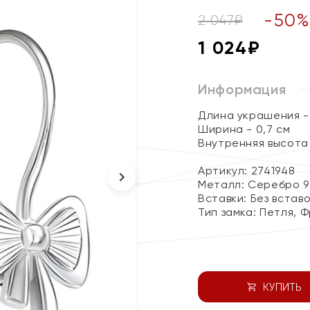
-
50
2 047
₽
1 024
₽
Информация
Длина украшения - 
Ширина - 0,7 см
Внутренняя высота с
Артикул: 2741948
Металл:
Серебро 9
Вставки:
Без встав
Тип замка:
Петля, 
КУПИТЬ