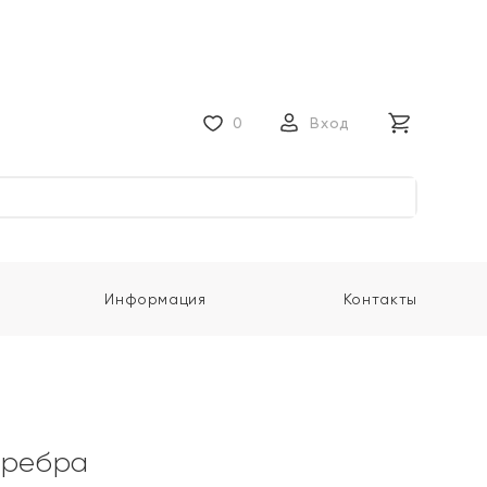
0
Вход
Информация
Контакты
еребра