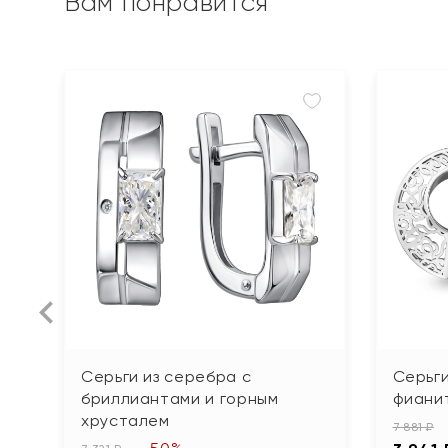
Вам понравится
Серьги из серебра с
Серьги
бриллиантами и горным
фиани
хрусталем
7 881 ₽