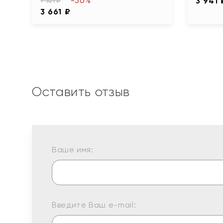
-50%
3 941 
7 321 ₽
3 661 ₽
Оставить отзыв
Ваше имя:
Введите Ваш e-mail: