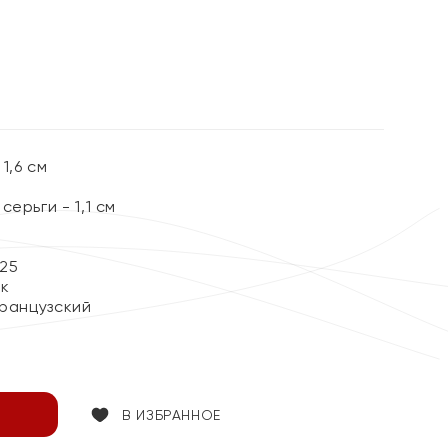
%
1,6 см
ерьги - 1,1 см
25
ок
Французский
В ИЗБРАННОЕ