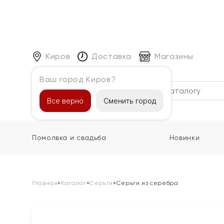
Киров
Доставка
Магазины
Ваш город Киров?
Каталог
Все верно
Сменить город
Помолвка и свадьба
Новинки
Главная
»
Каталог
»
Серьги
»
Серьги из серебра