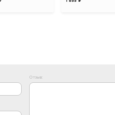
₽
1 655 ₽
Отзыв: