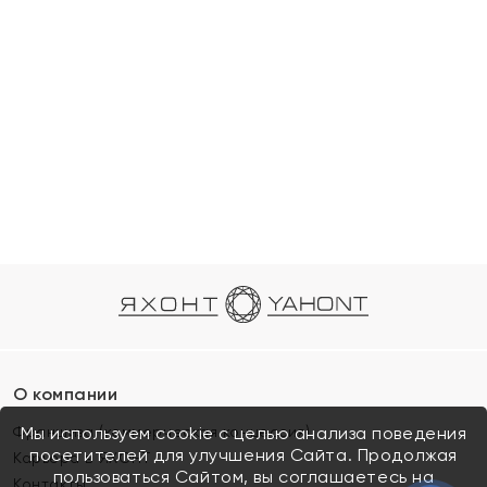
О компании
Франшиза (коммерческая концессия)
Мы используем cookie с целью анализа поведения
посетителей для улучшения Сайта. Продолжая
Карьера в ЯХОНТ
пользоваться Сайтом, вы соглашаетесь на
Контакты