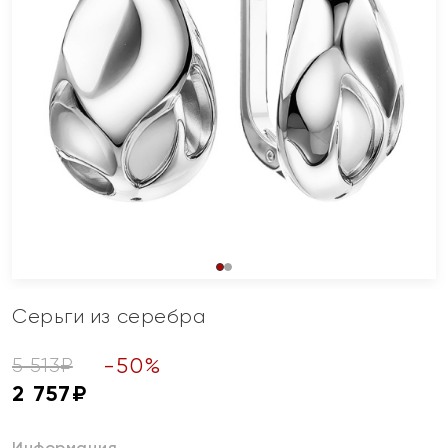
Серьги из серебра
-
50
%
5 513
₽
2 757
₽
Информация