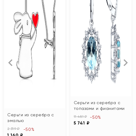
Серьги из серебра с
топазами и фианитами
Серьги из серебра с
11 481 ₽
-50%
эмалью
5 741 ₽
2 319 ₽
-50%
1 160 ₽