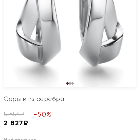
Серьги из серебра
-
50
%
5 654
₽
2 827
₽
Информация