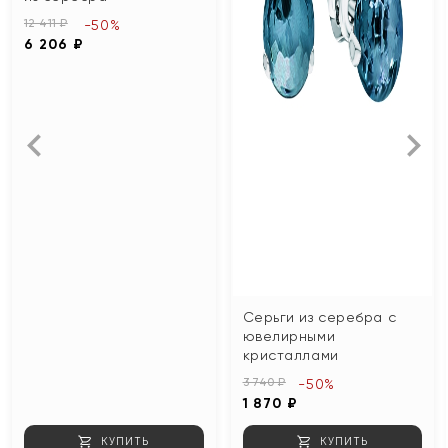
12 411 ₽
-50%
6 206 ₽
Серьги из серебра с
ювелирными
кристаллами
3 740 ₽
-50%
1 870 ₽
КУПИТЬ
КУПИТЬ