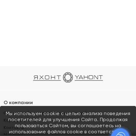
О компании
Франшиза (коммерческая концессия)
Мы используем cookie с целью анализа поведения
посетителей для улучшения Сайта. Продолжая
Карьера в ЯХОНТ
пользоваться Сайтом, вы соглашаетесь на
Контакты
использование файлов cookie в соответствии с
Магазины