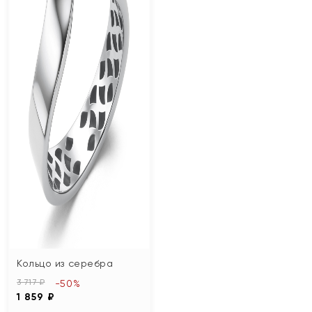
Кольцо из серебра
3 717 ₽
-50%
1 859 ₽