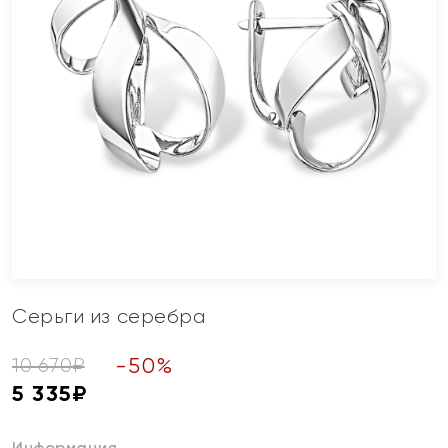
Серьги из серебра
-
50
%
10 670
₽
5 335
₽
Информация