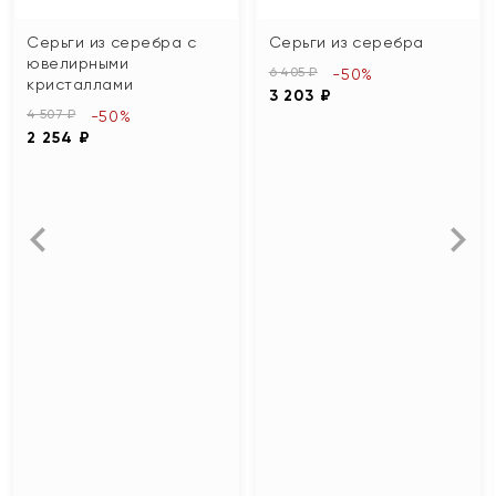
Серьги из серебра с
Серьги из серебра
ювелирными
6 405 ₽
-50%
кристаллами
3 203 ₽
4 507 ₽
-50%
2 254 ₽