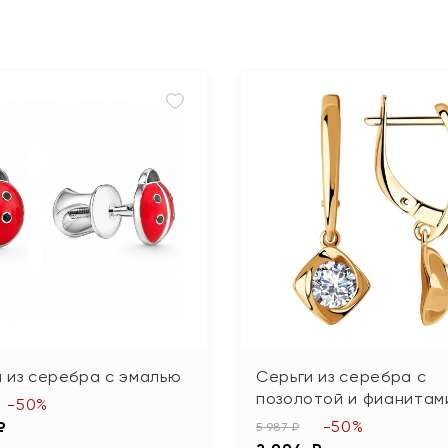
 из серебра с эмалью
Серьги из серебра с
позолотой и фианитам
-50%
-50%
₽
5 987 ₽