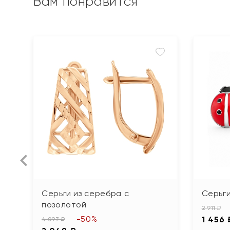
Вам понравится
Серьги из серебра с
Серьги
позолотой
2 911 ₽
-50%
1 456 
4 097 ₽