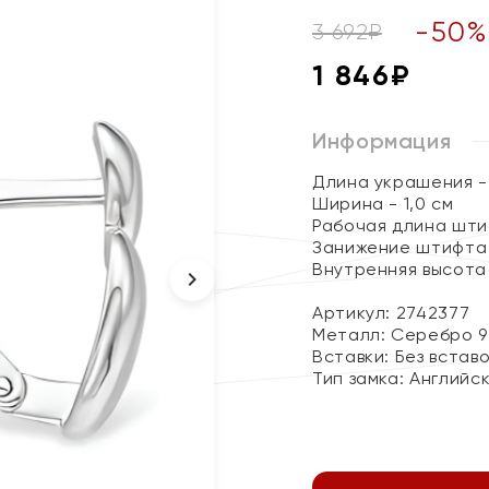
-
50
3 692
₽
1 846
₽
Информация
Длина украшения - 
Ширина - 1,0 см
Рабочая длина штиф
Занижение штифта 
Внутренняя высота 
Артикул: 2742377
Металл:
Серебро 9
Вставки:
Без встав
Тип замка:
Английс