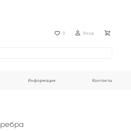
0
Вход
Информация
Контакты
еребра