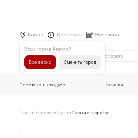
Киров
Доставка
Магазины
Ваш город Киров?
Каталог
Все верно
Сменить город
Помолвка и свадьба
Новинки
Главная
»
Каталог
»
Серьги
»
Серьги из серебра