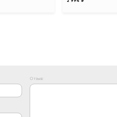
2 994 ₽
Отзыв: