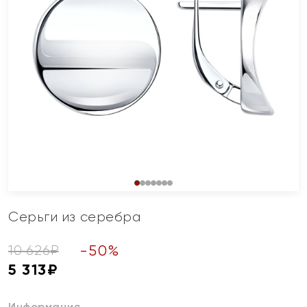
Серьги из серебра
-
50
%
10 626
₽
5 313
₽
Информация