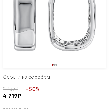
Серьги из серебра
-
50
%
9 437
₽
4 719
₽
Информация