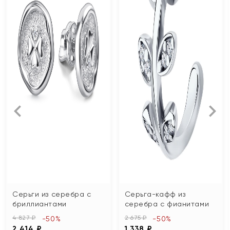
Серьги из серебра с
Серьга-кафф из
бриллиантами
серебра с фианитами
4 827 ₽
2 675 ₽
-50%
-50%
2 414 ₽
1 338 ₽