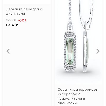
Серьги из серебра с
фианитами
3 228 ₽
-50%
1 614 ₽
Серьги-трансформеры
из серебра с
празиолитами и
фианитами