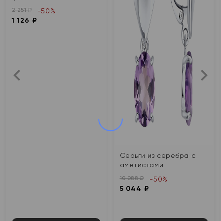
2 251 ₽
-50%
1 126 ₽
Серьги из серебра с
аметистами
10 088 ₽
-50%
5 044 ₽