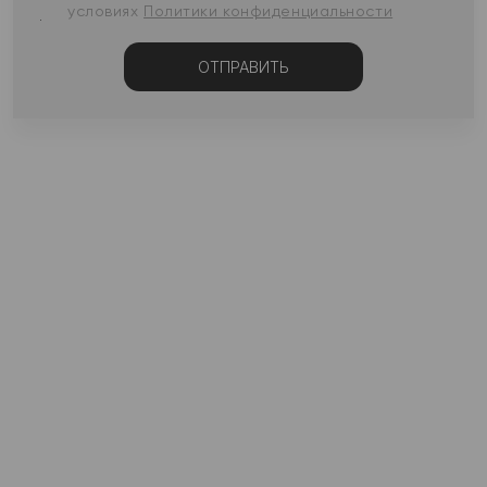
условиях
Политики конфиденциальности
ОТПРАВИТЬ