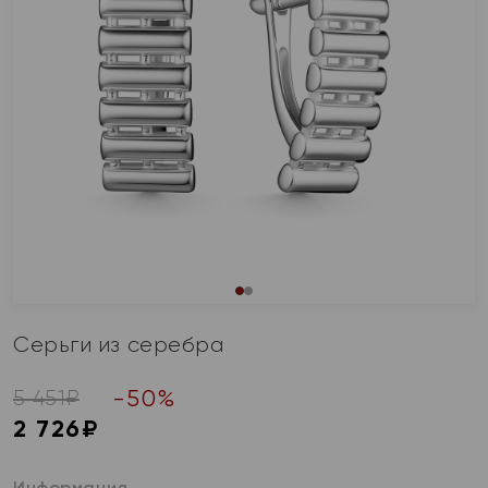
Серьги из серебра
-
50
%
5 451
₽
2 726
₽
Информация