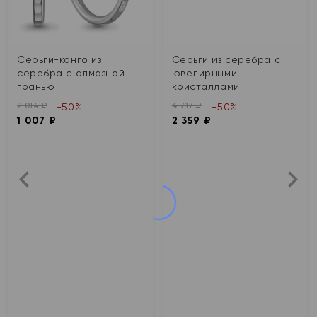
Серьги-конго из
Серьги из серебра с
серебра с алмазной
ювелирными
гранью
кристаллами
2 014 ₽
4 717 ₽
-50%
-50%
1 007 ₽
2 359 ₽