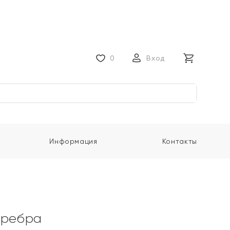
0
Вход
Информация
Контакты
еребра