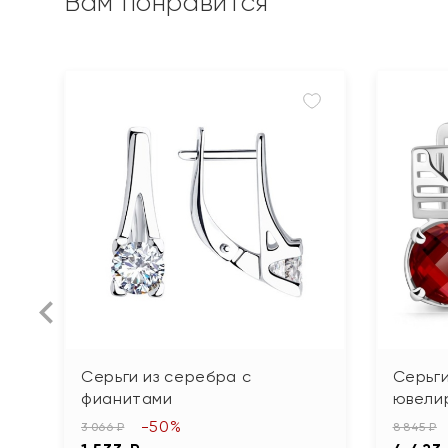
Вам понравится
Серьги из серебра с
Серьги
фианитами
ювели
-50%
3 066 ₽
8 845 ₽