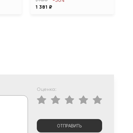
-50%
2 761 ₽
1 381 ₽
Оценка:
ОТПРАВИТЬ