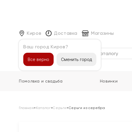
Киров
Доставка
Магазины
Ваш город Киров?
Каталог
Все верно
Сменить город
Помолвка и свадьба
Новинки
Главная
»
Каталог
»
Серьги
»
Серьги из серебра