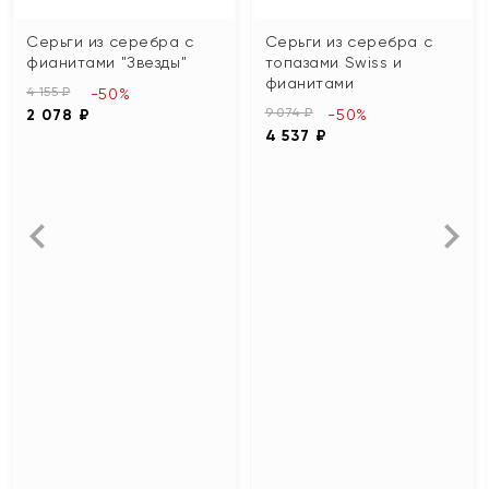
Серьги из серебра с
Серьги из серебра с
фианитами "Звезды"
топазами Swiss и
фианитами
4 155 ₽
-50%
9 074 ₽
2 078 ₽
-50%
4 537 ₽