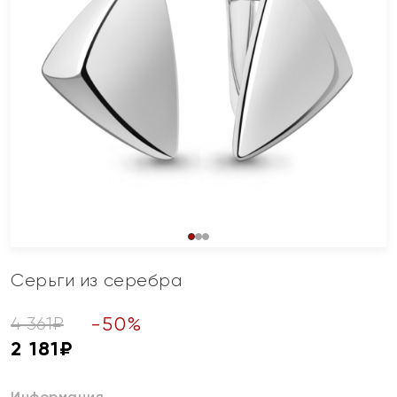
Серьги из серебра
-
50
%
4 361
₽
2 181
₽
Информация