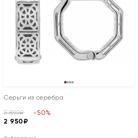
Серьги из серебра
-
50
%
5 899
₽
2 950
₽
Информация