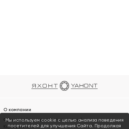
О компании
Франшиза (коммерческая концессия)
Мы используем cookie с целью анализа поведения
посетителей для улучшения Сайта. Продолжая
Карьера в ЯХОНТ