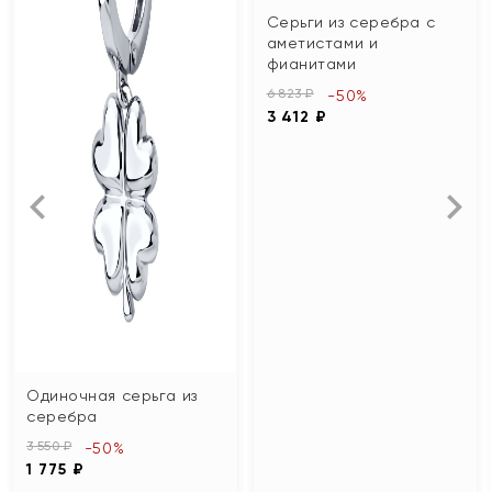
Серьги из серебра с
аметистами и
фианитами
6 823 ₽
-50%
3 412 ₽
Одиночная серьга из
серебра
3 550 ₽
-50%
1 775 ₽