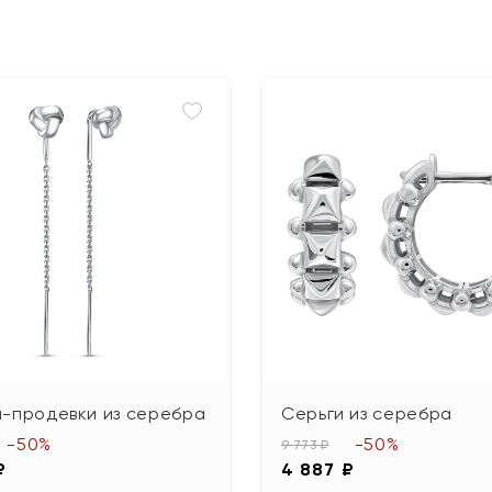
и-продевки из серебра
Серьги из серебра
-50%
-50%
9 773 ₽
₽
4 887 ₽