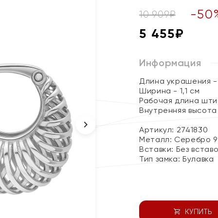
-
50
10 909
₽
5 455
₽
Информация
Длина украшения - 
Ширина - 1,1 см
Рабочая длина штиф
Внутренняя высота 
Артикул: 2741830
Металл:
Серебро 9
Вставки:
Без встав
Тип замка:
Булавка
КУПИТЬ