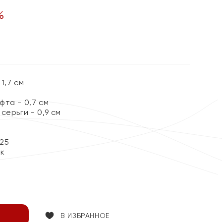
%
1,7 см
та - 0,7 см
серьги - 0,9 см
25
ок
В ИЗБРАННОЕ