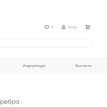
0
Вход
Информация
Контакты
еребра