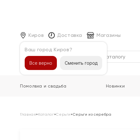
Киров
Доставка
Магазины
Ваш город Киров?
Каталог
Все верно
Сменить город
Помолвка и свадьба
Новинки
Главная
»
Каталог
»
Серьги
»
Серьги из серебра