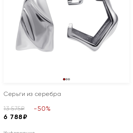
Серьги из серебра
-
50
%
13 575
₽
6 788
₽
Информация