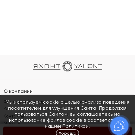
О компании
Франшиза (коммерческая концессия)
Мы используем cookie с целью анализа поведения
посетителей для улучшения Сайта. Продолжая
Карьера в ЯХОНТ
пользоваться Сайтом, вы соглашаетесь на
Контакты
использование файлов cookie в соответствии с
Магазины
нашей
Политикой.
Хорошо
КУПИТЬ