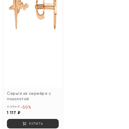
Серьги из серебра с
позолотой
2 234 ₽
-50%
1 117 ₽
КУПИТЬ