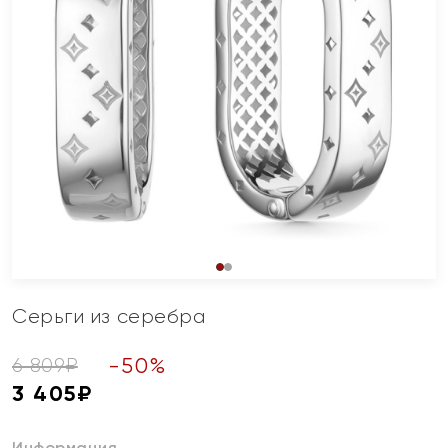
Серьги из серебра
-
50
%
6 809
₽
3 405
₽
Информация