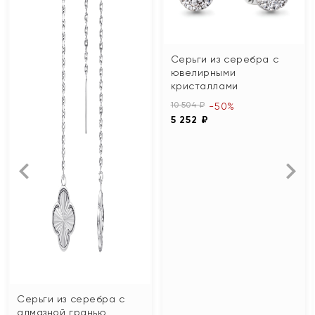
Серьги из серебра с
ювелирными
кристаллами
10 504 ₽
-50%
5 252 ₽
Серьги из серебра с
алмазной гранью