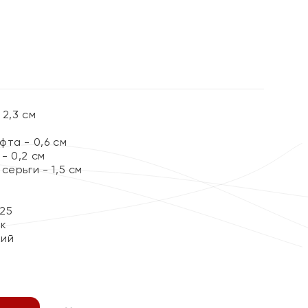
%
2,3 см
та - 0,6 см
- 0,2 см
серьги - 1,5 см
25
ок
кий