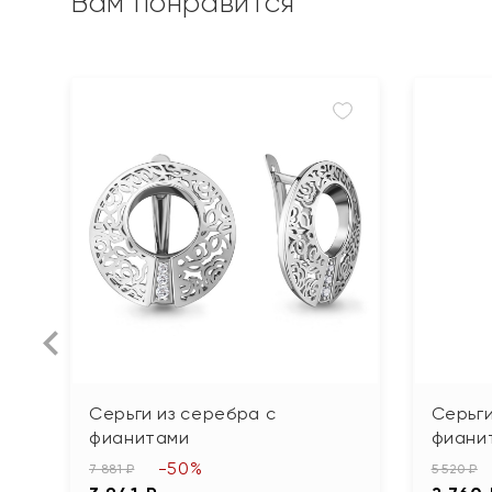
Вам понравится
Серьги из серебра с
Серьги
фианитами
фиани
-50%
7 881 ₽
5 520 ₽