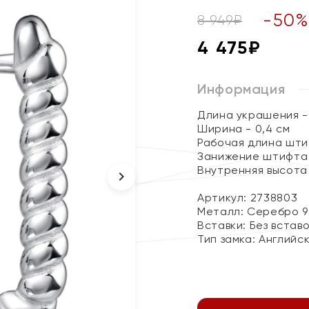
-
50
8 949
₽
4 475
₽
Информация
Длина украшения - 
Ширина - 0,4 см
Рабочая длина штиф
Занижение штифта 
Внутренняя высота 
Артикул: 2738803
Металл:
Серебро 9
Вставки:
Без встав
Тип замка:
Английс