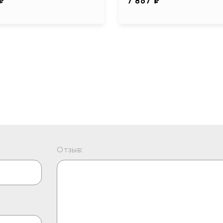
 ₽
7 867 ₽
Отзыв: