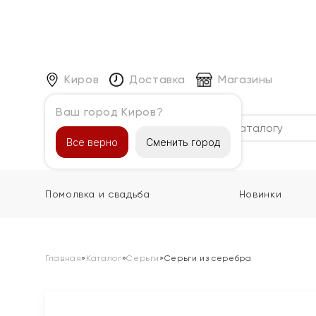
Киров
Доставка
Магазины
Ваш город Киров?
Каталог
Все верно
Сменить город
Помолвка и свадьба
Новинки
Главная
»
Каталог
»
Серьги
»
Серьги из серебра