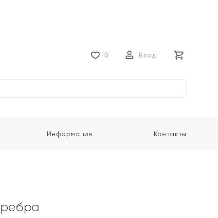
0
Вход
Информация
Контакты
еребра