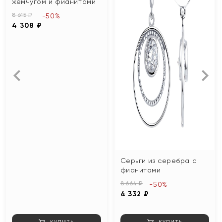
жемчугом и фианитами
8 615 ₽
-50%
4 308 ₽
Серьги из серебра с
фианитами
8 664 ₽
-50%
4 332 ₽