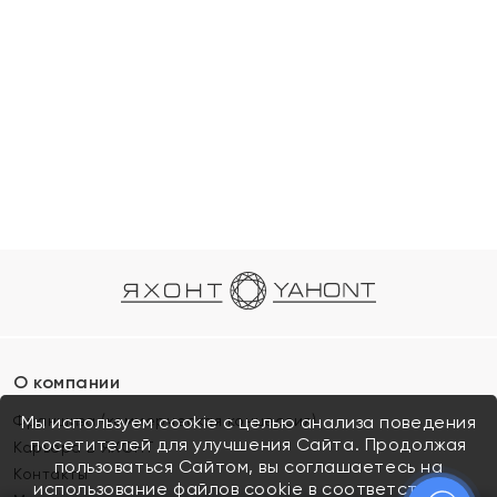
О компании
Франшиза (коммерческая концессия)
Мы используем cookie с целью анализа поведения
посетителей для улучшения Сайта. Продолжая
Карьера в ЯХОНТ
пользоваться Сайтом, вы соглашаетесь на
Контакты
использование файлов cookie в соответствии с