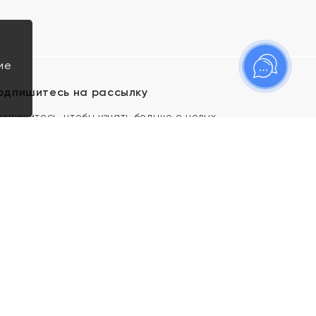
ие
одпишитесь на рассылку
одпишитесь, чтобы узнать больше о новых
оступлениях, новостях и спецпредложениях Яхонт!
Я даю свое согласие ИП Тишеновской О.А.
(ОГРНИП 321435000026563) и его
аффилированным лицам на обработку указанных
мной персональных данных на условиях
Политики