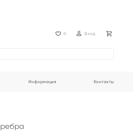
0
Вход
Информация
Контакты
еребра