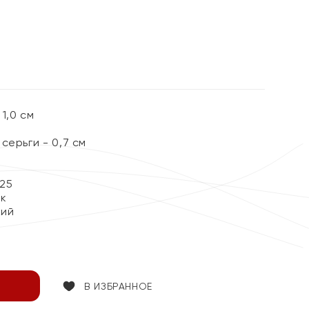
1,0 см
серьги - 0,7 см
25
ок
кий
В ИЗБРАННОЕ