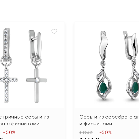
тричные серьги из
Серьги из серебра с а
ра с фианитами
и фианитами
-50%
-50%
5 306 ₽