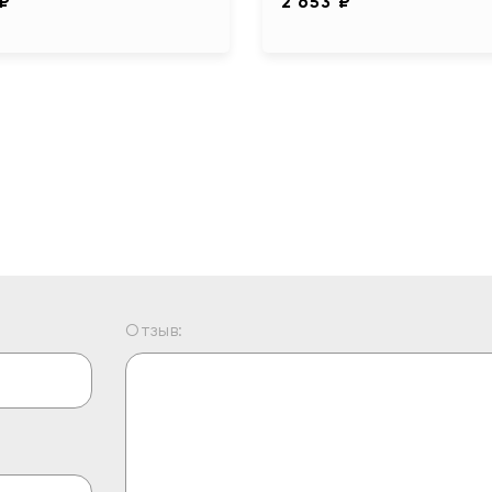
 ₽
2 653 ₽
Отзыв: