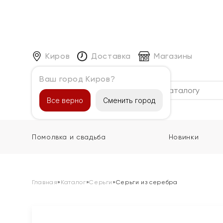
Киров
Доставка
Магазины
Ваш город Киров?
Каталог
Все верно
Сменить город
Помолвка и свадьба
Новинки
Главная
»
Каталог
»
Серьги
»
Серьги из серебра