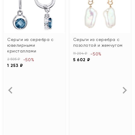
Серьги из серебра с
Серьги из серебра с
ювелирными
позолотой и жемчугом
кристаллами
11 204 ₽
-50%
2 505 ₽
-50%
5 602 ₽
1 253 ₽