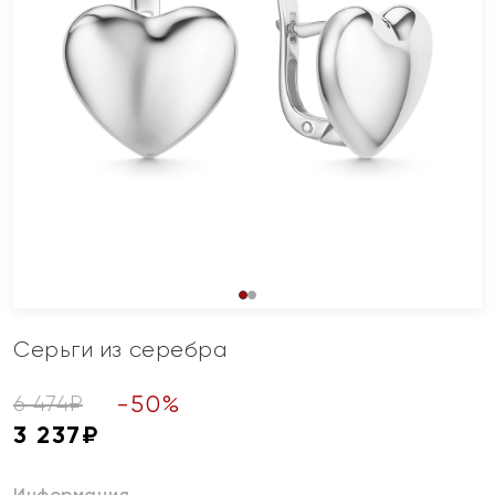
Серьги из серебра
-
50
%
6 474
₽
3 237
₽
Информация