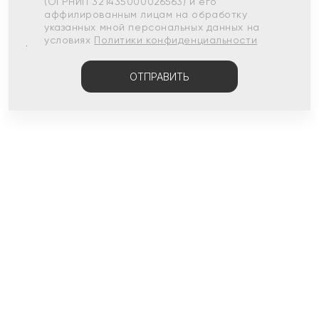
(ОГРНИП 321435000026563) и его
аффилированным лицам на обработку
указанных мной персональных данных на
условиях
Политики конфиденциальности
ОТПРАВИТЬ