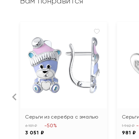
Вам понравится
Серьги из серебра с эмалью
Серьги
-50%
6 101 ₽
1 962 ₽
3 051 ₽
981 ₽