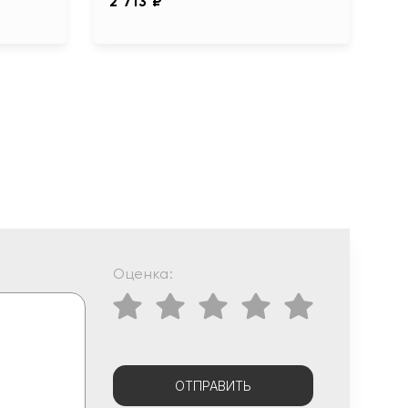
2 713 ₽
3
Оценка:
ОТПРАВИТЬ