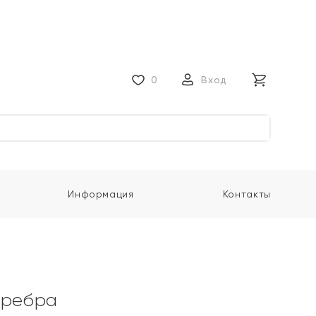
0
Вход
Информация
Контакты
еребра