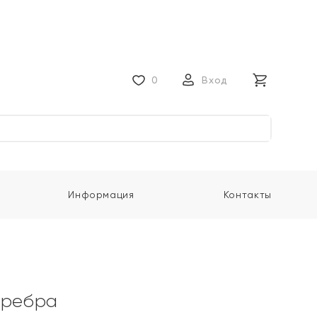
0
Вход
Информация
Контакты
еребра