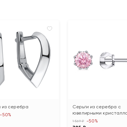
 из серебра
Серьги из серебра с
ювелирными кристалл
-50%
-50%
1 569 ₽