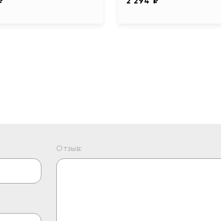
₽
2 294 ₽
Отзыв: