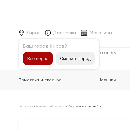
Киров
Доставка
Магазины
Ваш город Киров?
Каталог
Все верно
Сменить город
Помолвка и свадьба
Новинки
Главная
»
Каталог
»
Серьги
»
Серьги из серебра