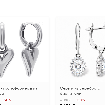
и-трансформеры из
Серьги из серебра с
ра
фианитами
-50%
-50%
4 588 ₽