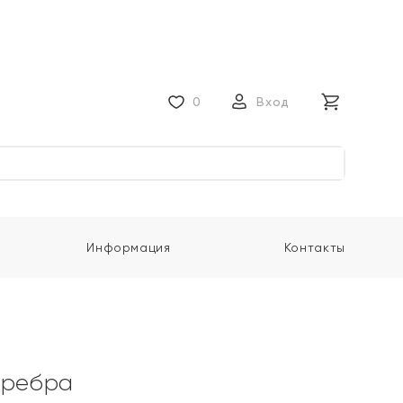
0
Вход
Информация
Контакты
еребра