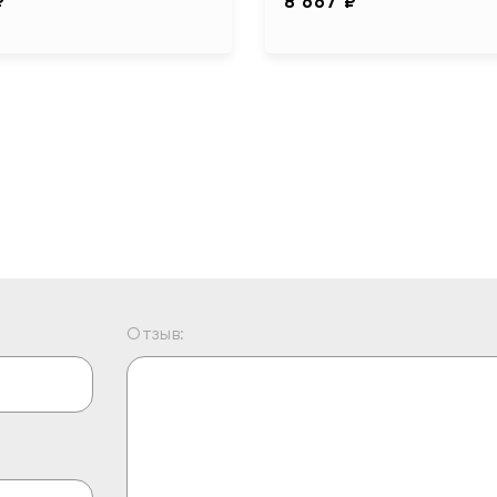
₽
8 667 ₽
Отзыв: