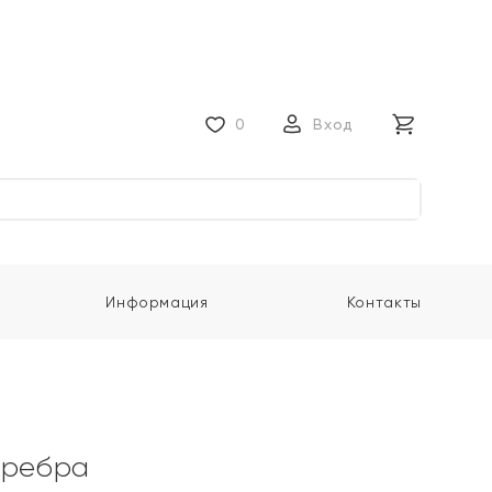
0
Вход
Информация
Контакты
еребра