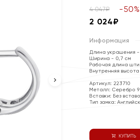
-
50
4 047
₽
2 024
₽
Информация
Длина украшения - 
Ширина - 0,7 см
Рабочая длина штиф
Внутренняя высота 
Артикул: 223710
Металл:
Серебро 9
Вставки:
Без встав
Тип замка:
Английс
КУПИТЬ