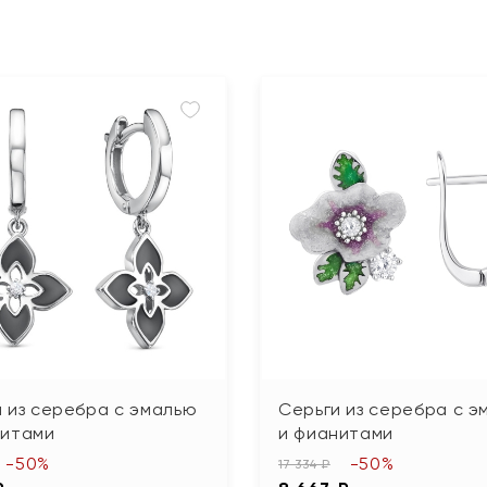
 из серебра с эмалью
Серьги из серебра с э
нитами
и фианитами
-50%
-50%
17 334 ₽