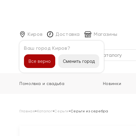
Киров
Доставка
Магазины
Ваш город Киров?
Каталог
Все верно
Сменить город
Помолвка и свадьба
Новинки
Главная
»
Каталог
»
Серьги
»
Серьги из серебра