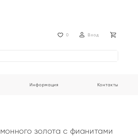
0
Вход
Информация
Контакты
имонного золота с фианитами