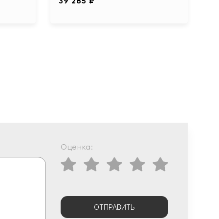
39 285 ₽
Оценка:
ОТПРАВИТЬ