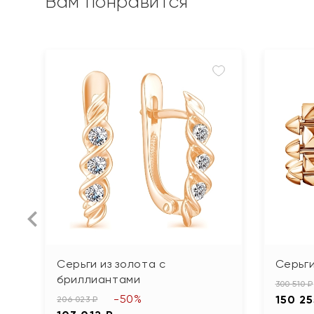
Вам понравится
Серьги из золота с
Серьги
бриллиантами
300 510 ₽
-50%
150 25
206 023 ₽