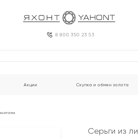
8 800 350 23 53
Акции
Скупка и обмен золота
ианитами
Серьги из л